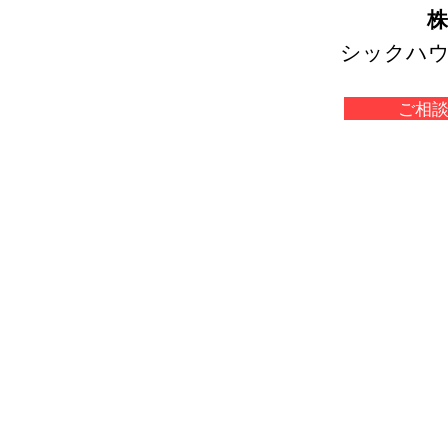
株
シックハウ
ご相